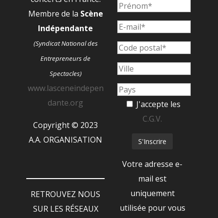
Membre de la
Scène
Indépendante
(Syndicat National des
Entrepreneurs de
Spectacles)
www.lasceneindepen
dante.org
J'accepte les
C.G.V.
Copyright © 2023
A.A. ORGANISATION
Votre adresse e-
mail est
uniquement
RETROUVEZ NOUS
utilisée pour vous
SUR LES RÉSEAUX