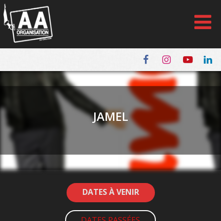
Panneau de gestion des cookies
JAMEL
DATES À VENIR
DATES PASSÉES