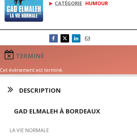
CATÉGORIE
:
HUMOUR
TERMINÉ
Cet évènement est terminé.
DESCRIPTION
GAD ELMALEH À BORDEAUX
LA VIE NORMALE