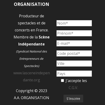
ORGANISATION
Producteur de
spectacles et de
concerts en France.
Membre de la
Scène
Indépendante
(Syndicat National des
Entrepreneurs de
Spectacles)
www.lasceneindepen
dante.org
J'accepte les
C.G.V.
Copyright © 2023
A.A. ORGANISATION