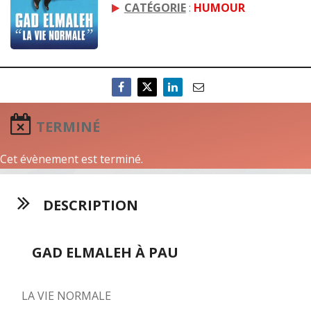
CATÉGORIE
:
HUMOUR
TERMINÉ
Cet évènement est terminé.
DESCRIPTION
GAD ELMALEH À PAU
LA VIE NORMALE