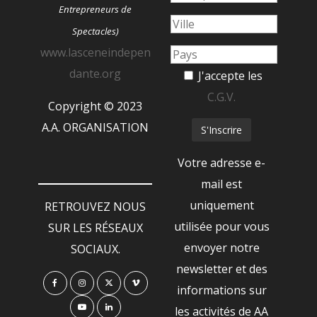
Entrepreneurs de
Spectacles)
www.lasceneindepen
dante.org
J'accepte les
C.G.V.
Copyright © 2023
A.A. ORGANISATION
Votre adresse e-
mail est
uniquement
RETROUVEZ NOUS
utilisée pour vous
SUR LES RÉSEAUX
envoyer notre
SOCIAUX.
newsletter et des
informations sur
les activités de AA