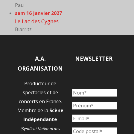
Pau
sam 16 janvier 2027
Le Lac des Cygnes
Biarritz
A.A.
NEWSLETTER
ORGANISATION
Producteur de
spectacles et de
concerts en France.
Membre de la
Scène
Indépendante
(Syndicat National des