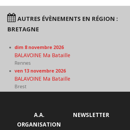
AUTRES ÉVÈNEMENTS EN RÉGION :
BRETAGNE
dim 8 novembre 2026
BALAVOINE Ma Bataille
Rennes
ven 13 novembre 2026
BALAVOINE Ma Bataille
Brest
A.A.
NEWSLETTER
ORGANISATION