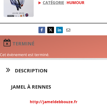
CATÉGORIE
:
HUMOUR
TERMINÉ
Cet évènement est terminé.
DESCRIPTION
JAMEL À RENNES
http://jameldebbouze.fr