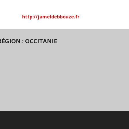
http://jameldebbouze.fr
ÉGION : OCCITANIE