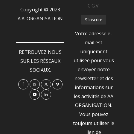
C.G.V.
Copyright © 2023
A.A. ORGANISATION
Votre adresse e-
mail est
uniquement
RETROUVEZ NOUS
utilisée pour vous
SUR LES RÉSEAUX
envoyer notre
SOCIAUX.
newsletter et des
informations sur
les activités de AA
ORGANISATION.
Vous pouvez
toujours utiliser le
lien de