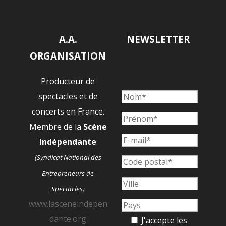
A.A.
NEWSLETTER
ORGANISATION
Producteur de
spectacles et de
concerts en France.
Membre de la
Scène
Indépendante
(Syndicat National des
Entrepreneurs de
Spectacles)
www.lasceneindepen
dante.org
J'accepte les