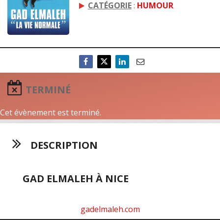
CATÉGORIE
:
HUMOUR
TERMINÉ
Cet évènement est terminé.
DESCRIPTION
GAD ELMALEH À NICE
gadelmaleh.com