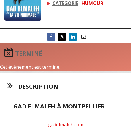
CATÉGORIE
:
HUMOUR
TERMINÉ
Cet évènement est terminé.
DESCRIPTION
GAD ELMALEH À MONTPELLIER
gadelmaleh.com