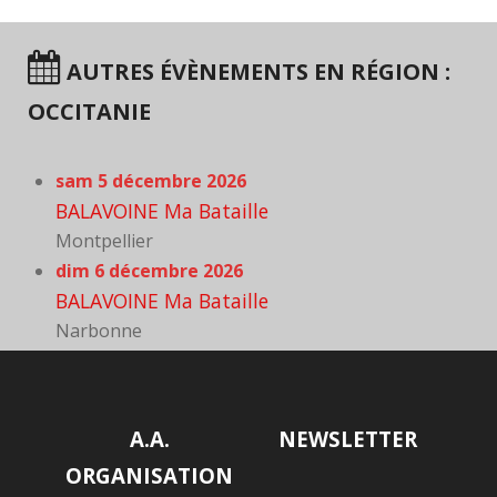
AUTRES ÉVÈNEMENTS EN RÉGION :
OCCITANIE
sam 5 décembre 2026
BALAVOINE Ma Bataille
Montpellier
dim 6 décembre 2026
BALAVOINE Ma Bataille
Narbonne
A.A.
NEWSLETTER
ORGANISATION