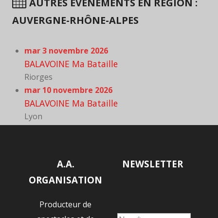
AUTRES ÉVÈNEMENTS EN RÉGION :
AUVERGNE-RHÔNE-ALPES
mar 3 novembre 2026
BALAVOINE Ma Bataille
Riorges
mar 10 novembre 2026
BALAVOINE Ma Bataille
Lyon
A.A.
NEWSLETTER
ORGANISATION
Producteur de