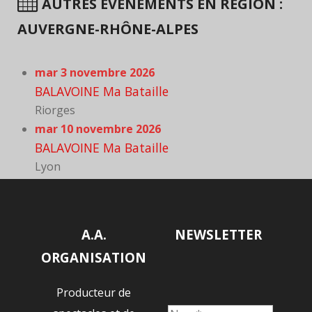
AUTRES ÉVÈNEMENTS EN RÉGION :
AUVERGNE-RHÔNE-ALPES
mar 3 novembre 2026
BALAVOINE Ma Bataille
Riorges
mar 10 novembre 2026
BALAVOINE Ma Bataille
Lyon
A.A.
NEWSLETTER
ORGANISATION
Producteur de