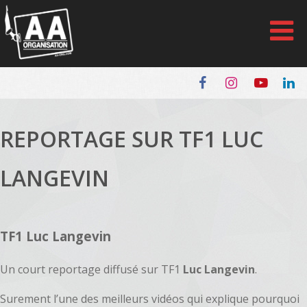
Panneau de gestion des cookies
REPORTAGE SUR TF1 LUC
LANGEVIN
TF1 Luc Langevin
Un court reportage diffusé sur TF1
Luc Langevin
.
Surement l’une des meilleurs vidéos qui explique pourquoi