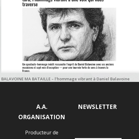
BALAVOINE MA BATAILLE – l’hommage vibrant à Daniel Balavoine
salué par Paname Radio
A.A.
NEWSLETTER
ORGANISATION
Producteur de