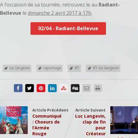
A l’occasion de sa tournée, retrouvez le au
Radiant-
Bellevue
le
dimanche 2 avril 2017 à 17h
.
02/04 - Radiant-Bellevue
luc langevin
reportage
tf1
tf1 luc langevin
Article Précédent
Article Suivant
Communiqué
Luc Langevin,
: Choeurs de
clap de fin
l’Armée
pour
Rouge
Créateur