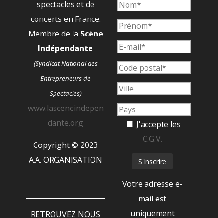
spectacles et de
concerts en France.
Membre de la
Scène
Indépendante
(Syndicat National des
Entrepreneurs de
Spectacles)
www.lasceneindepen
dante.org
J'accepte les
C.G.V.
Copyright © 2023
A.A. ORGANISATION
Votre adresse e-
mail est
uniquement
RETROUVEZ NOUS