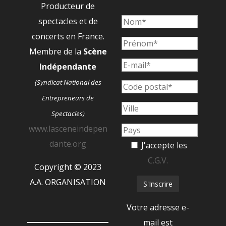
Producteur de
spectacles et de
concerts en France.
Membre de la
Scène
Indépendante
(Syndicat National des
Entrepreneurs de
Spectacles)
www.lasceneindepen
dante.org
J'accepte les
C.G.V.
Copyright © 2023
A.A. ORGANISATION
Votre adresse e-
mail est