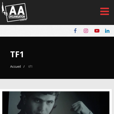
Panneau de gestion des cookies
TF1
Accueil
tf1