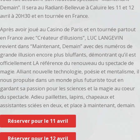
Demain”. Il sera au Radiant-Bellevue à Caluire les 11 et 12
avril à 20H30 et en tournée en France.
Après avoir joué au Casino de Paris et en tournée partout
en France avec “Créateur d’illusions”, LUC LANGEVIN
revient dans “Maintenant, Demain” avec des numéros de
grande illusion encore plus bluffants, démontrant qu’il est
officiellement LA référence du renouveau du spectacle de
magie. Alliant nouvelle technologie, poésie et mentalisme, il
nous propulse dans un monde plus futuriste tout en
gardant sa passion pour les sciences et la magie au coeur
du spectacle. Adieu paillettes, lapins, chapeaux et
assistantes sciées en deux, et place à maintenant, demain.
Réserver pour le 11 avril
Réserver pour le 12 avril