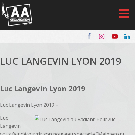
Panneau de gestion des cookies
LUC LANGEVIN LYON 2019
Luc Langevin Lyon 2019
Luc Langevin Lyon 2019 –
Luc
Langevin
vous fait découvrir son nouveau spectacle “Maintenant