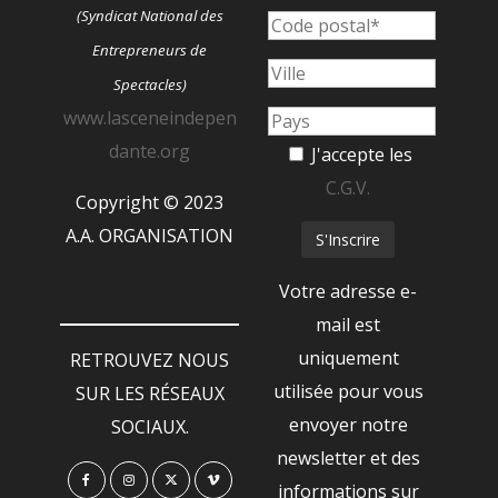
(Syndicat National des
Entrepreneurs de
Spectacles)
www.lasceneindepen
dante.org
J'accepte les
C.G.V.
Copyright © 2023
A.A. ORGANISATION
Votre adresse e-
mail est
uniquement
RETROUVEZ NOUS
utilisée pour vous
SUR LES RÉSEAUX
envoyer notre
SOCIAUX.
newsletter et des
informations sur