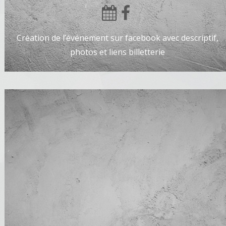
Création de l’événement sur facebook avec descriptif,
photos et liens billetterie