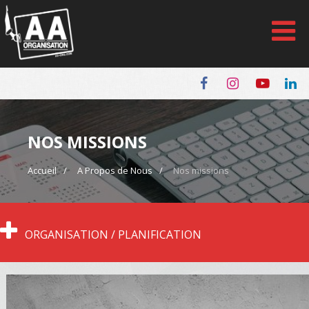
Panneau de gestion des cookies
NOS MISSIONS
Accueil
A Propos de Nous
Nos missions
ORGANISATION / PLANIFICATION