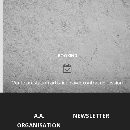
BOOKING
Vente prestation artistique avec contrat de cession
A.A.
NEWSLETTER
ORGANISATION