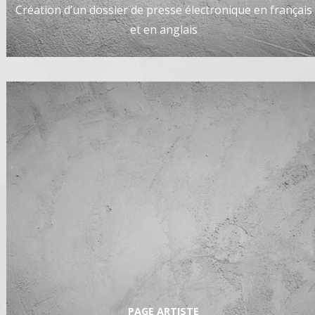
Création d’un dossier de presse électronique en français
et en anglais
PAGE ARTISTE