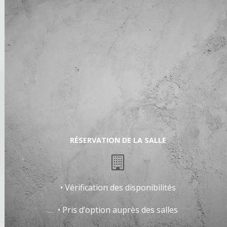
RÉSERVATION DE LA SALLE
• Vérification des disponibilités
• Pris d’option auprès des salles