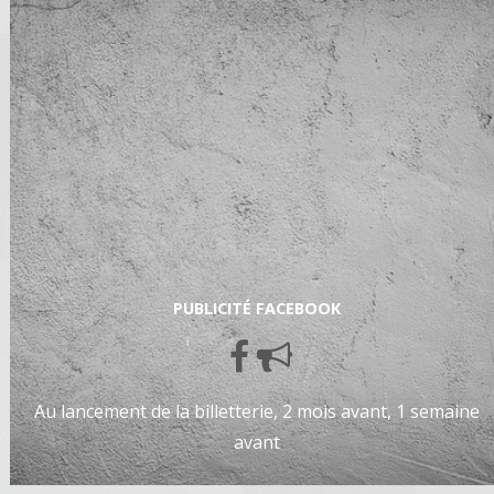
PUBLICITÉ FACEBOOK
Au lancement de la billetterie, 2 mois avant, 1 semaine
avant