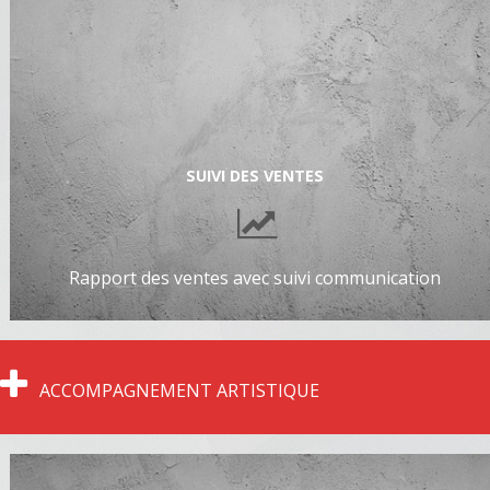
SUIVI DES VENTES
Rapport des ventes avec suivi communication
ACCOMPAGNEMENT ARTISTIQUE