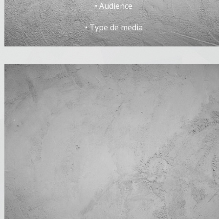
• Audience
• Type de media