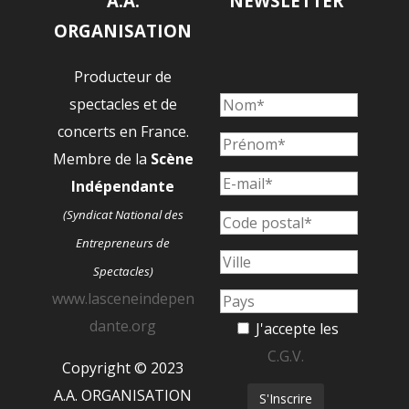
A.A.
NEWSLETTER
ORGANISATION
Producteur de
spectacles et de
concerts en France.
Membre de la
Scène
Indépendante
(Syndicat National des
Entrepreneurs de
Spectacles)
www.lasceneindepen
dante.org
J'accepte les
C.G.V.
Copyright © 2023
A.A. ORGANISATION