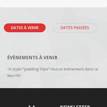
DATES À VENIR
DATES PASSÉES
ÉVÈNEMENTS À VENIR
<li style="padding:10px">Aucun évènement dans ce
lieu</li>