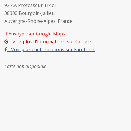
92 Av. Professeur Tixier
38300 Bourgoin-Jallieu
Auvergne-Rhône-Alpes, France
Envoyer sur Google Maps
- Voir plus d'informations sur Google
- Voir plus d'informations sur Facebook
Carte non disponible