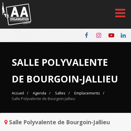
Panneau de gestion des cookies
SALLE POLYVALENTE
DE BOURGOIN-JALLIEU
Accueil
Agenda
Salles
Emplacements
Salle Polyvalente de Bourgoin-Jallieu
Salle Polyvalente de Bourgoin-Jallieu