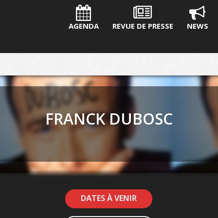
AGENDA
REVUE DE PRESSE
NEWS
FRANCK DUBOSC
DATES À VENIR