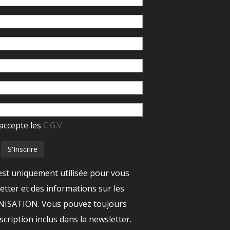
accepte les
C.G.V.
est uniquement utilisée pour vous
tter et des informations sur les
ANISATION. Vous pouvez toujours
nscription inclus dans la newsletter.