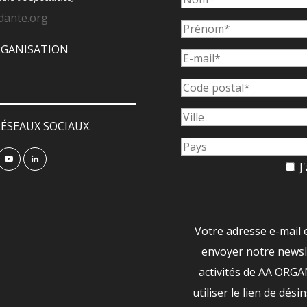
dante.org
ORGANISATION
ÉSEAUX SOCIAUX.
J'
Votre adresse e-mail 
envoyer notre newsle
activités de AA ORG
utiliser le lien de dési