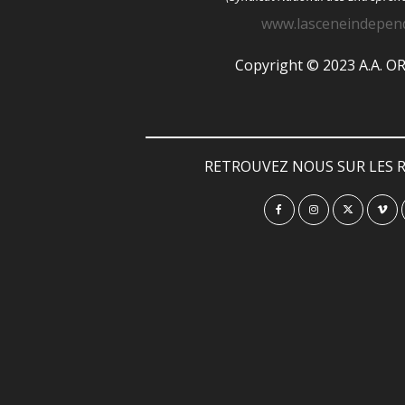
www.lasceneindepen
Copyright © 2023 A.A. 
RETROUVEZ NOUS SUR LES R