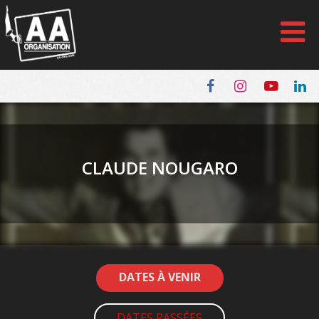
Panneau de gestion des cookies
CLAUDE NOUGARO
DATES À VENIR
DATES PASSÉES