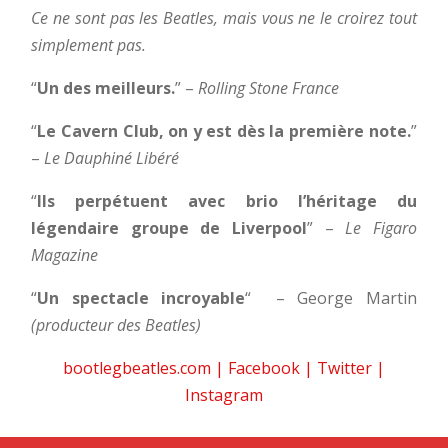
Ce ne sont pas les Beatles, mais vous ne le croirez tout
simplement pas.
“
Un des meilleurs.
” –
Rolling Stone France
“
Le Cavern Club, on y est dès la première note.
”
–
Le Dauphiné Libéré
“
Ils perpétuent avec brio l’héritage du
légendaire groupe de Liverpool
” –
Le Figaro
Magazine
“
Un spectacle incroyable
“
– George Martin
(producteur des Beatles)
bootlegbeatles.com
|
Facebook
|
Twitter
|
Instagram