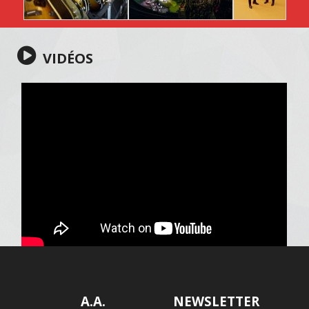
VIDÉOS
A.A.
NEWSLETTER