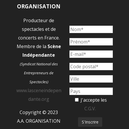
ORGANISATION
Producteur de
spectacles et de
concerts en France.
Membre de la
Scène
Indépendante
(Syndicat National des
Entrepreneurs de
Spectacles)
www.lasceneindepen
dante.org
J'accepte les
C.G.V.
Copyright © 2023
A.A. ORGANISATION