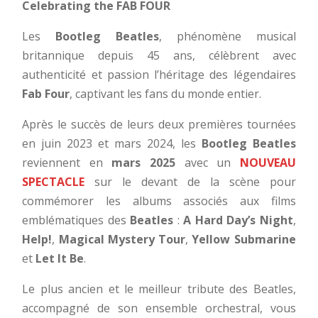
Celebrating the FAB FOUR
Les
Bootleg Beatles
, phénomène musical
britannique depuis 45 ans, célèbrent avec
authenticité et passion l’héritage des légendaires
Fab Four
, captivant les fans du monde entier.
Après le succès de leurs deux premières tournées
en juin 2023 et mars 2024, les
Bootleg Beatles
reviennent en
mars 2025
avec un
NOUVEAU
SPECTACLE
sur le devant de la scène pour
commémorer les albums associés aux films
emblématiques des
Beatles
:
A Hard Day’s Night
,
Help!
,
Magical Mystery Tour
,
Yellow Submarine
et
Let It Be
.
Le plus ancien et le meilleur tribute des Beatles,
accompagné de son ensemble orchestral, vous