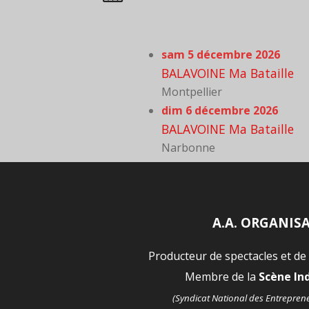
sam 5 décembre 2026
BALAVOINE Ma Bataille
Montpellier
dim 6 décembre 2026
BALAVOINE Ma Bataille
Narbonne
A.A. ORGANIS
Producteur de spectacles et de
Membre de la
Scène I
(Syndicat National des Entrepren