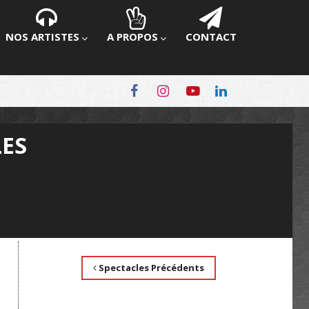
NOS ARTISTES
A PROPOS
CONTACT
LES
Spectacles Précédents