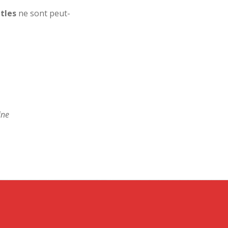
tles
ne sont peut-
ine