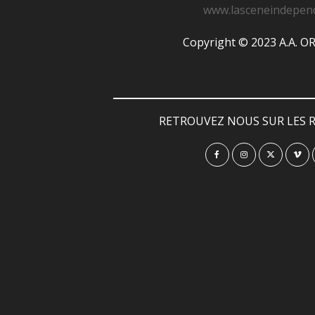
www.lasceneindepen
Copyright © 2023 A.A. 
RETROUVEZ NOUS SUR LES R