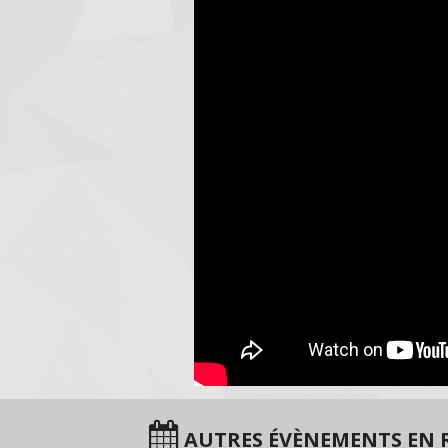
AUTRES ÉVÈNEMENTS EN R