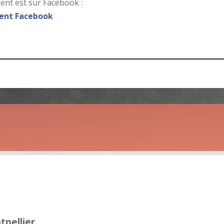
nt est sur Facebook :
nt Facebook
tpellier