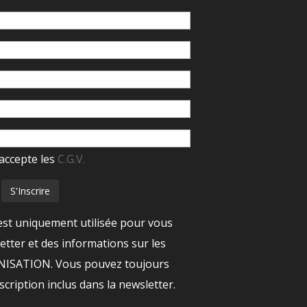
accepte les
C.G.V.
est uniquement utilisée pour vous
tter et des informations sur les
ANISATION. Vous pouvez toujours
nscription inclus dans la newsletter.