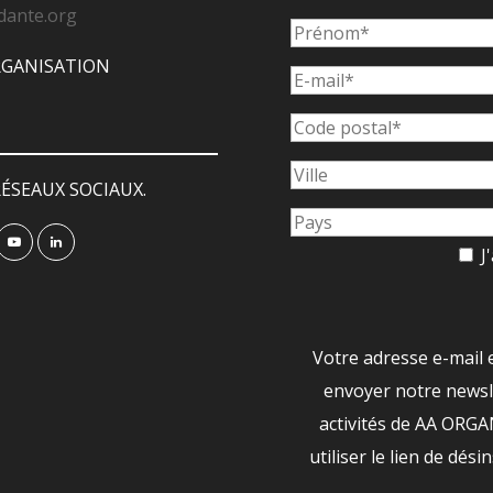
dante.org
ORGANISATION
ÉSEAUX SOCIAUX.
J'
Votre adresse e-mail 
envoyer notre newsle
activités de AA ORG
utiliser le lien de dési