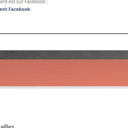
nt est sur Facebook :
nt Facebook
ailles