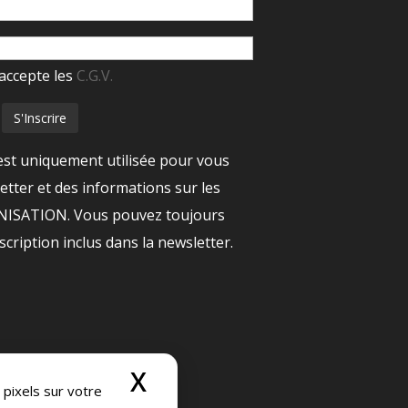
accepte les
C.G.V.
est uniquement utilisée pour vous
tter et des informations sur les
ANISATION. Vous pouvez toujours
nscription inclus dans la newsletter.
X
Masquer le bandeau
 pixels sur votre