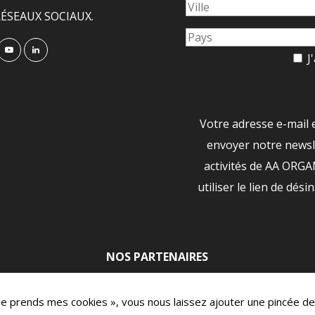
ÉSEAUX SOCIAUX.
J'
Votre adresse e-mail 
envoyer notre newsle
activités de AA ORG
utiliser le lien de dési
NOS PARTENAIRES
|
 Je prends mes cookies », vous nous laissez ajouter une pincée de