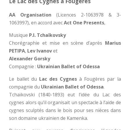
Le Lac des Cygnes à Fougères
AA Organisation
(Licences 2-1063978 & 3-
1063997), en accord avec
Act One Presents
,
Musique
P.I. Tchaïkovsky
Chorégraphie et mise en scène d’après
Marius
PETIPA
,
Lev Ivanov
et
Alexander Gorsky
Compagnie :
Ukrainian Ballet of Odessa
Le ballet du
Lac des Cygnes
à Fougères par la
compagnie du
Ukrainian Ballet of Odessa
.
Tchaïkovski (1840-1893) eut l’idée du Lac des
cygnes alors qu’il organisait un spectacle à l’aide de
cygnes sculptés dans le bois pour ses nièces dans
son domaine ukrainien de Kamenka.