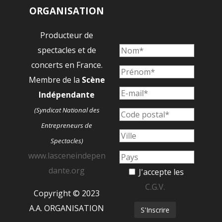
ORGANISATION
Producteur de
spectacles et de
concerts en France.
Membre de la
Scène
Indépendante
(Syndicat National des
Entrepreneurs de
Spectacles)
www.lasceneindepen
dante.org
J'accepte les
C.G.V.
Copyright © 2023
A.A. ORGANISATION