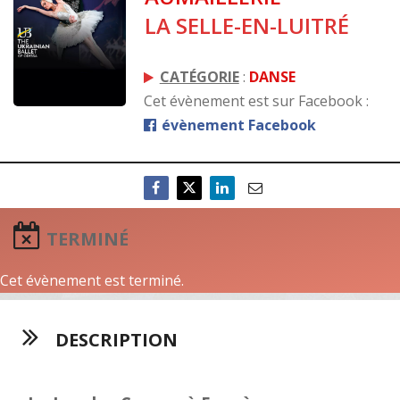
LA SELLE-EN-LUITRÉ
CATÉGORIE
:
DANSE
Cet évènement est sur Facebook :
évènement Facebook
TERMINÉ
Cet évènement est terminé.
DESCRIPTION