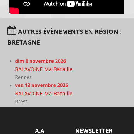
AUTRES ÉVÈNEMENTS EN RÉGION :
BRETAGNE
dim 8 novembre 2026
BALAVOINE Ma Bataille
Rennes
ven 13 novembre 2026
BALAVOINE Ma Bataille
Brest
A.A.
NEWSLETTER