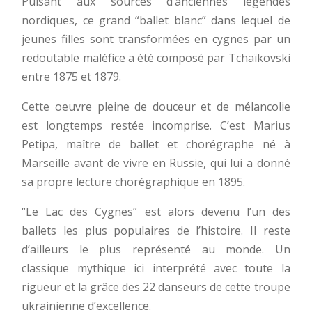
Puisant aux sources d’anciennes légendes
nordiques, ce grand “ballet blanc” dans lequel de
jeunes filles sont transformées en cygnes par un
redoutable maléfice a été composé par Tchaïkovski
entre 1875 et 1879.
Cette oeuvre pleine de douceur et de mélancolie
est longtemps restée incomprise. C’est Marius
Petipa, maître de ballet et chorégraphe né à
Marseille avant de vivre en Russie, qui lui a donné
sa propre lecture chorégraphique en 1895.
“Le Lac des Cygnes” est alors devenu l’un des
ballets les plus populaires de l’histoire. Il reste
d’ailleurs le plus représenté au monde. Un
classique mythique ici interprété avec toute la
rigueur et la grâce des 22 danseurs de cette troupe
ukrainienne d’excellence.