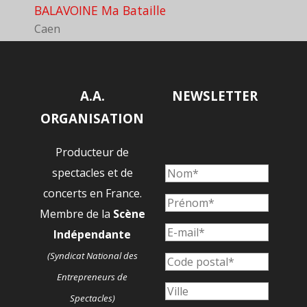
BALAVOINE Ma Bataille
Caen
A.A.
NEWSLETTER
ORGANISATION
Producteur de
spectacles et de
concerts en France.
Membre de la
Scène
Indépendante
(Syndicat National des
Entrepreneurs de
Spectacles)