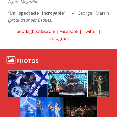
Figaro Magazine
“
Un spectacle incroyable
“
– George Martin
(producteur des Beatles)
bootlegbeatles.com
|
Facebook
|
Twitter
|
Instagram
PHOTOS