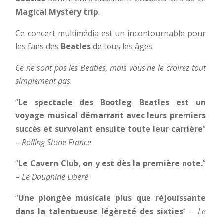
Magical Mystery trip
.
Ce concert multimédia est un incontournable pour
les fans des
Beatles
de tous les âges.
Ce ne sont pas les Beatles, mais vous ne le croirez tout
simplement pas.
“
Le spectacle des Bootleg
Beatles est un
voyage musical démarrant avec leurs premiers
succès et survolant ensuite toute leur carrière
”
–
Rolling Stone France
“
Le Cavern Club, on y est dès la première note.
”
–
Le Dauphiné Libéré
“
Une plongée musicale plus que réjouissante
dans la talentueuse légèreté des sixties
” –
Le