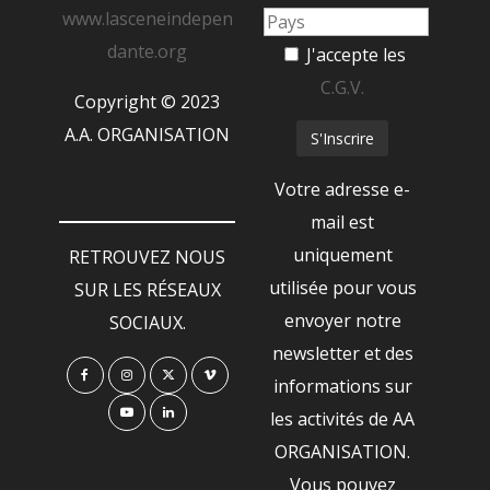
www.lasceneindepen
dante.org
J'accepte les
C.G.V.
Copyright © 2023
A.A. ORGANISATION
Votre adresse e-
mail est
uniquement
RETROUVEZ NOUS
utilisée pour vous
SUR LES RÉSEAUX
envoyer notre
SOCIAUX.
newsletter et des
informations sur
les activités de AA
ORGANISATION.
Vous pouvez