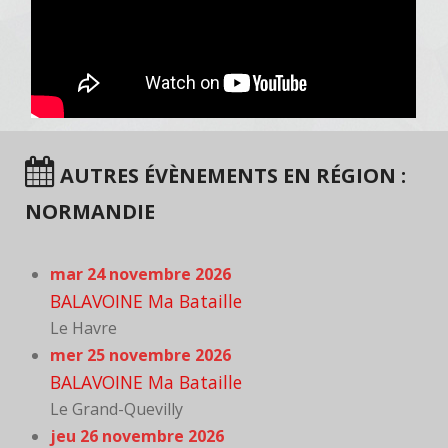
AUTRES ÉVÈNEMENTS EN RÉGION :
NORMANDIE
mar 24 novembre 2026
BALAVOINE Ma Bataille
Le Havre
mer 25 novembre 2026
BALAVOINE Ma Bataille
Le Grand-Quevilly
jeu 26 novembre 2026