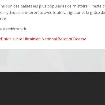
 l’un des ballets les plus populaires de l’histoire. Il reste d’
 mythique ici interprété avec toute la rigueur et la grâce d
nce.
u à redécouvrir.
 d’infos sur le Ukrainian National Ballet of Odessa