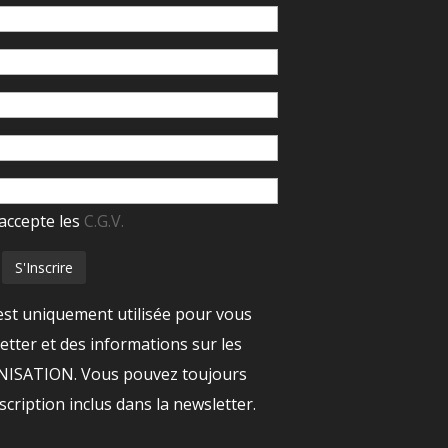
accepte les
C.G.V.
est uniquement utilisée pour vous
tter et des informations sur les
ANISATION. Vous pouvez toujours
nscription inclus dans la newsletter.