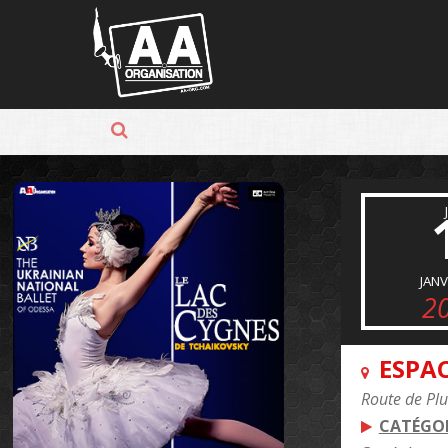
Panneau de gestion des cookies
JANV
2
ESPAC
Route de Pl
CATÉGOR