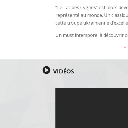
“Le Lac des Cygnes” est alors devenu
représenté au monde. Un classique
cette troupe ukrainienne d’excelle
Un must intemporel à découvrir o
+
VIDÉOS