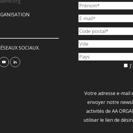
dante.org
ORGANISATION
ÉSEAUX SOCIAUX.
J'
Votre adresse e-mail 
envoyer notre newsle
activités de AA ORG
utiliser le lien de dési