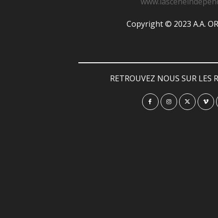
www.lasceneindepen
Copyright © 2023 A.A. 
RETROUVEZ NOUS SUR LES R