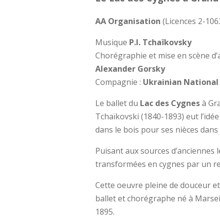
AA Organisation
(Licences 2-106
Musique
P.I. Tchaïkovsky
Chorégraphie et mise en scène d
Alexander Gorsky
Compagnie :
Ukrainian National
Le ballet du
Lac des Cygnes
à Gr
Tchaïkovski (1840-1893) eut l’idée
dans le bois pour ses nièces dan
Puisant aux sources d’anciennes lé
transformées en cygnes par un re
Cette oeuvre pleine de douceur et
ballet et chorégraphe né à Marsei
1895.