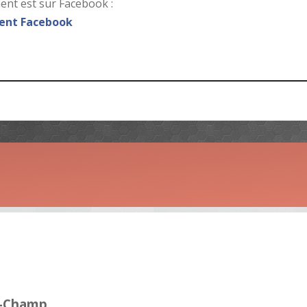
nt est sur Facebook :
nt Facebook
d-Champ