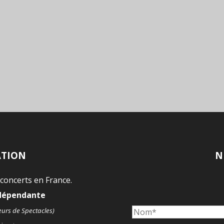
ATION
N
 concerts en France.
ndépendante
eurs de Spectacles)