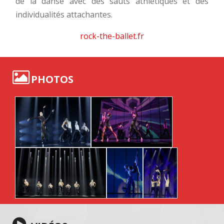
de la danse avec des sauts athlétiques et des
individualités attachantes.
rock-the-ballet.fr
PHOTOS