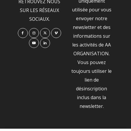
uniquement
RETROUVEZ NOUS
utilisée pour vous
SUR LES RÉSEAUX
envoyer notre
SOCIAUX.
newsletter et des
informations sur
les activités de AA
ORGANISATION.
Vous pouvez
toujours utiliser le
lien de
désinscription
inclus dans la
newsletter.
NOS PARTENAIRES