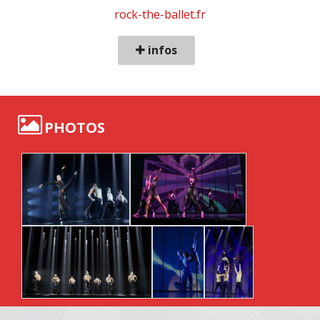
rock-the-ballet.fr
infos
PHOTOS