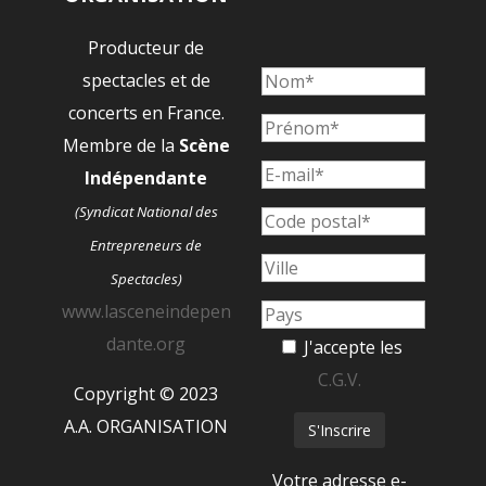
Producteur de
spectacles et de
concerts en France.
Membre de la
Scène
Indépendante
(Syndicat National des
Entrepreneurs de
Spectacles)
www.lasceneindepen
dante.org
J'accepte les
C.G.V.
Copyright © 2023
A.A. ORGANISATION
Votre adresse e-