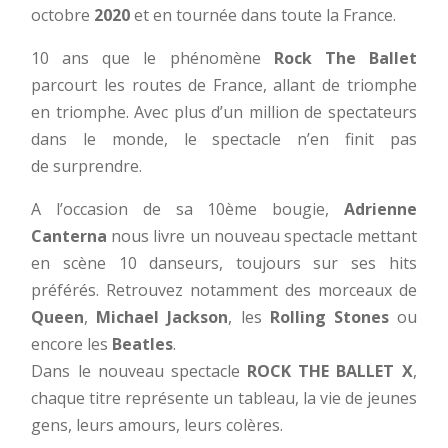
octobre
2020
et en tournée dans toute la France.
10 ans que le phénomène
Rock The Ballet
parcourt les routes de France, allant de triomphe
en triomphe. Avec plus d’un million de spectateurs
dans le monde, le spectacle n’en finit pas
de surprendre.
A l’occasion de sa 10ème bougie,
Adrienne
Canterna
nous livre un nouveau spectacle mettant
en scène 10 danseurs, toujours sur ses hits
préférés. Retrouvez notamment des morceaux de
Queen
,
Michael Jackson
, les
Rolling Stones
ou
encore les
Beatles
.
Dans le nouveau spectacle
ROCK THE BALLET X
,
chaque titre représente un tableau, la vie de jeunes
gens, leurs amours, leurs colères.