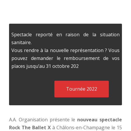
Spectacle reporté en raison de la situation
sanitaire.
Vous rendre à la nouvelle représentation ? Vous
pouvez demander le remboursement de vos
places jusqu’au 31 octobre 202
Tournée 2022
A.A. Organisation présente le
nouveau spectacle
Rock The Ballet X
à Châlons-en-Champagne le 15