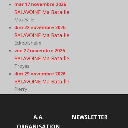
mar 17 novembre 2026
BALAVOINE Ma Bataille
Maxéville
dim 22 novembre 2026
BALAVOINE Ma Bataille
Eckbolsheim
ven 27 novembre 2026
BALAVOINE Ma Bataille
Troyes
dim 29 novembre 2026
BALAVOINE Ma Bataille
Pierry
A.A.
NEWSLETTER
ORGANISATION