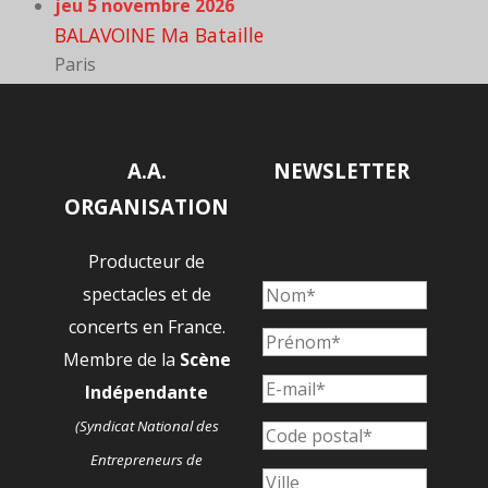
jeu 5 novembre 2026
BALAVOINE Ma Bataille
Paris
A.A.
NEWSLETTER
ORGANISATION
Producteur de
spectacles et de
concerts en France.
Membre de la
Scène
Indépendante
(Syndicat National des
Entrepreneurs de