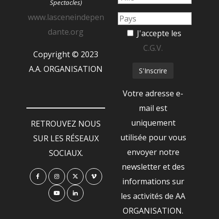
Spectacles)
www.lasceneindepen
dante.org
J'accepte les
C.G.V.
Copyright © 2023
A.A. ORGANISATION
Votre adresse e-
mail est
uniquement
RETROUVEZ NOUS
utilisée pour vous
SUR LES RÉSEAUX
envoyer notre
SOCIAUX.
newsletter et des
informations sur
les activités de AA
ORGANISATION.