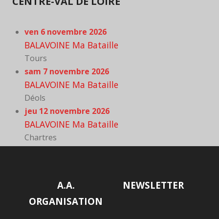
CENTRE-VAL DE LOIRE
ven 6 novembre 2026
BALAVOINE Ma Bataille
Tours
sam 7 novembre 2026
BALAVOINE Ma Bataille
Déols
jeu 12 novembre 2026
BALAVOINE Ma Bataille
Chartres
A.A.
NEWSLETTER
ORGANISATION