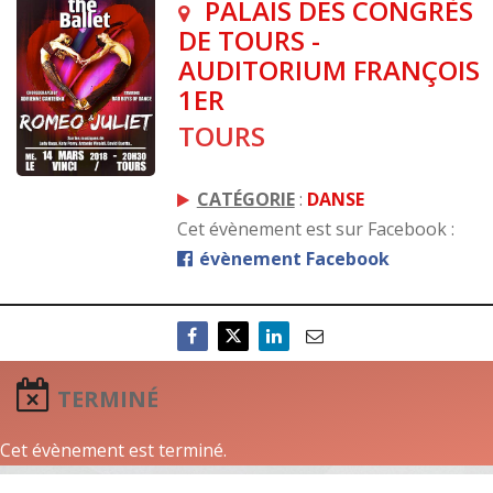
PALAIS DES CONGRÈS
DE TOURS -
AUDITORIUM FRANÇOIS
1ER
TOURS
CATÉGORIE
:
DANSE
Cet évènement est sur Facebook :
évènement Facebook
TERMINÉ
Cet évènement est terminé.