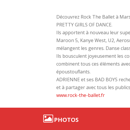
Découvrez Rock The Ballet à Mars
PRETTY GIRLS OF DANCE.
Ils apportent à nouveau leur supe
Maroon 5, Kanye West, U2, Aerosmi
mélangent les genres. Danse classi
Ils bousculent joyeusement les co
combinent tous ces éléments avec o
époustouflants.
ADRIENNE et ses BAD BOYS recherc
et à partager avec tous les public
www.rock-the-ballet.fr
PHOTOS