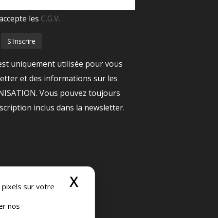
accepte les
C.G.V.
est uniquement utilisée pour vous
tter et des informations sur les
ANISATION. Vous pouvez toujours
nscription inclus dans la newsletter.
X
Masquer le bandeau
 pixels sur votre
ser nos