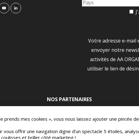
J'
Votre adresse e-mail 
envoyer notre newsle
activités de AA ORG
utiliser le lien de dési
NOS PARTENAIRES
|
 Je prends mes cookies », vous nous laissez ajouter une pincée de
r vous offrir une navigation digne d’un spectacle 5 étoiles, analy
oulisses et briller côté marketing !