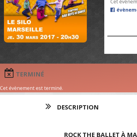
Cet évèneme
évèneme
TERMINÉ
Cet évènement est terminé.
DESCRIPTION
ROCK THE BALLET À MA