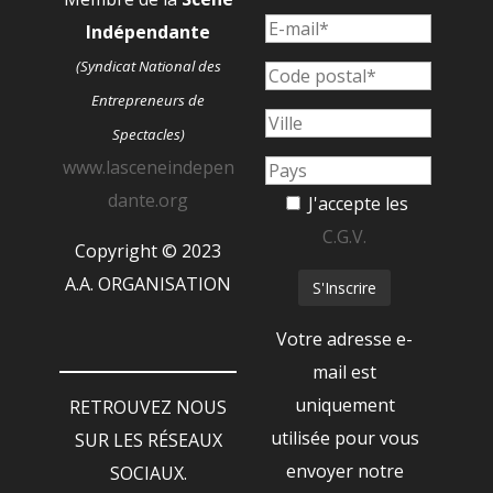
Indépendante
(Syndicat National des
Entrepreneurs de
Spectacles)
www.lasceneindepen
dante.org
J'accepte les
C.G.V.
Copyright © 2023
A.A. ORGANISATION
Votre adresse e-
mail est
uniquement
RETROUVEZ NOUS
utilisée pour vous
SUR LES RÉSEAUX
envoyer notre
SOCIAUX.