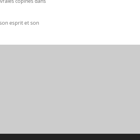
 vraies copines dans
 son esprit et son