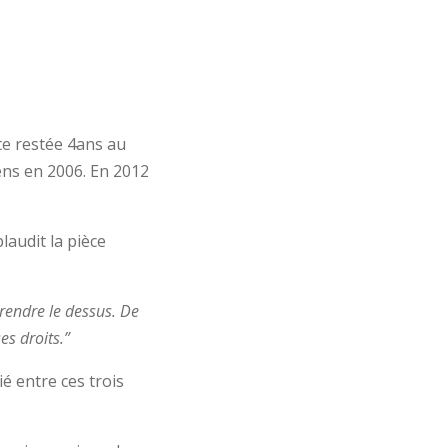
te restée 4ans au
ens en 2006. En 2012
laudit la pièce
rendre le dessus. De
es droits.”
ié entre ces trois