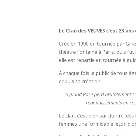
Le Clan des VEUVES c’est 23 ans 
Crée en 1990 en tournée par Ginet
théatre Fontaine à Paris, puis fut
elle est repartie en tournée à gui
À chaque fois le public de tous âg
depuis sa création
“Quand Rose perd brutalement son
rebondissements en coup
Le clan, c’est bien sur du rire, de
femmes une formidable leçon d’o