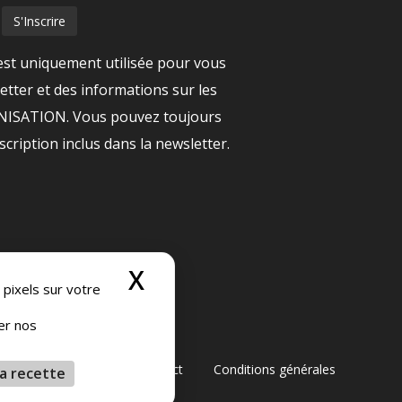
est uniquement utilisée pour vous
tter et des informations sur les
ANISATION. Vous pouvez toujours
nscription inclus dans la newsletter.
X
Masquer le bandeau
 pixels sur votre
ser nos
générales de vente
Contact
Conditions générales
a recette