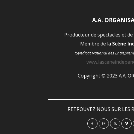
A.A. ORGANIS
Producteur de spectacles et de
Membre de la
Scène I
(Syndicat National des Entrepren
www.lasceneindepen
Copyright © 2023 A.A. 
RETROUVEZ NOUS SUR LES R