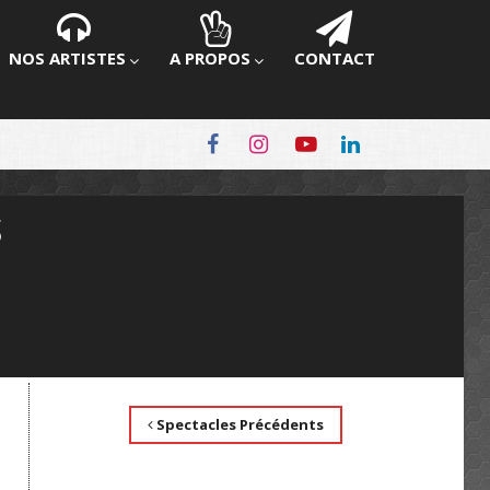
NOS ARTISTES
A PROPOS
CONTACT
S
Spectacles Précédents