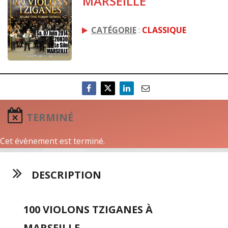
MARSEILLE
CATÉGORIE
:
CLASSIQUE
TERMINÉ
Cet évènement est terminé.
DESCRIPTION
100 VIOLONS TZIGANES À
MARSEILLE