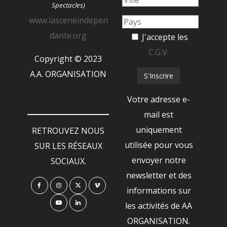
Spectacles)
www.lasceneindepen
dante.org
J'accepte les
C.G.V.
Copyright © 2023
A.A. ORGANISATION
Votre adresse e-
mail est
uniquement
RETROUVEZ NOUS
utilisée pour vous
SUR LES RÉSEAUX
envoyer notre
SOCIAUX.
newsletter et des
informations sur
les activités de AA
ORGANISATION.