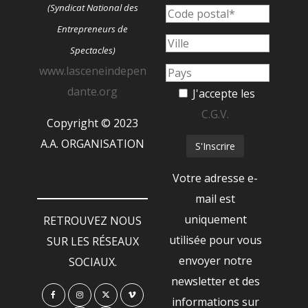
(Syndicat National des
Entrepreneurs de
Spectacles)
www.lasceneindepen
dante.org
J'accepte les
C.G.V.
Copyright © 2023
A.A. ORGANISATION
Votre adresse e-
mail est
uniquement
RETROUVEZ NOUS
utilisée pour vous
SUR LES RÉSEAUX
envoyer notre
SOCIAUX.
newsletter et des
informations sur