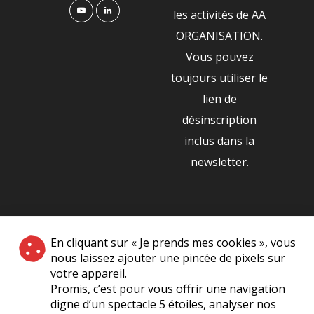
les activités de AA
ORGANISATION.
Vous pouvez
toujours utiliser le
lien de
désinscription
inclus dans la
newsletter.
NOS PARTENAIRES
En cliquant sur « Je prends mes cookies », vous
|
nous laissez ajouter une pincée de pixels sur
votre appareil.
Promis, c’est pour vous offrir une navigation
digne d’un spectacle 5 étoiles, analyser nos