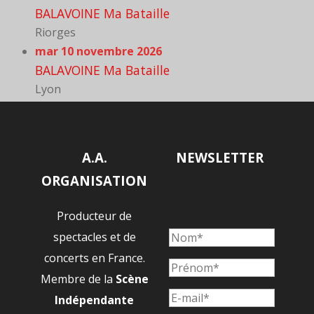
BALAVOINE Ma Bataille
Riorges
mar 10 novembre 2026
BALAVOINE Ma Bataille
Lyon
A.A.
NEWSLETTER
ORGANISATION
Producteur de
spectacles et de
concerts en France.
Membre de la
Scène
Indépendante