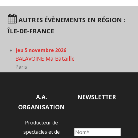
AUTRES ÉVÈNEMENTS EN RÉGION :
ÎLE-DE-FRANCE
jeu 5 novembre 2026
BALAVOINE Ma Bataille
Paris
A.A.
NEWSLETTER
ORGANISATION
Producteur de
spectacles et de