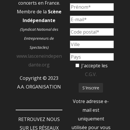
concerts en France.
Membre de la
Scène
Indépendante
(Syndicat National des
Entrepreneurs de
Spectacles)
www.lasceneindepen
dante.org
J'accepte les
C.G.V.
Copyright © 2023
A.A. ORGANISATION
Votre adresse e-
mail est
uniquement
RETROUVEZ NOUS
utilisée pour vous
SUR LES RÉSEAUX