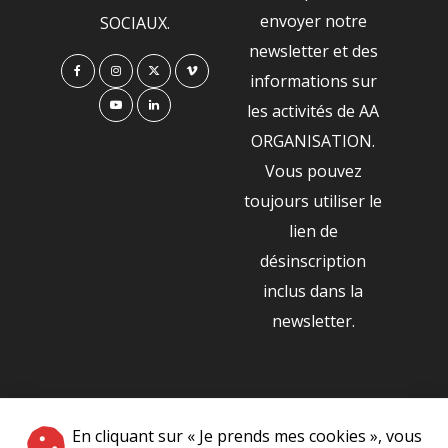
envoyer notre
SOCIAUX.
newsletter et des
informations sur
les activités de AA
ORGANISATION.
Vous pouvez
toujours utiliser le
lien de
désinscription
inclus dans la
newsletter.
NOS PARTENAIRES
En cliquant sur « Je prends mes cookies », vous