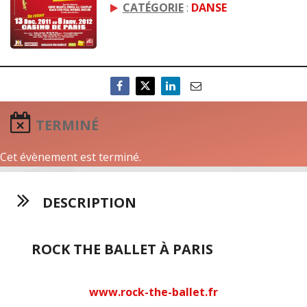
CATÉGORIE
:
DANSE
TERMINÉ
Cet évènement est terminé.
DESCRIPTION
ROCK THE BALLET À PARIS
www.rock-the-ballet.fr