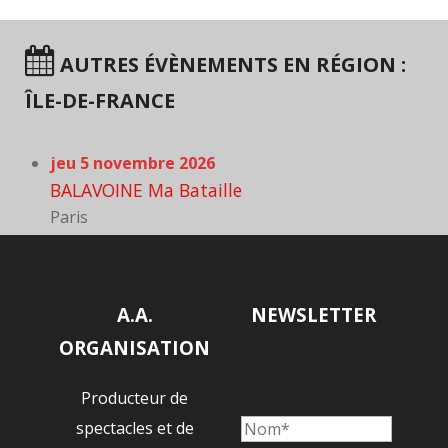
AUTRES ÉVÈNEMENTS EN RÉGION :
ÎLE-DE-FRANCE
jeu 5 novembre 2026
BALAVOINE Ma Bataille
Paris
A.A.
NEWSLETTER
ORGANISATION
Producteur de
spectacles et de