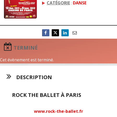
CATÉGORIE
:
DANSE
TERMINÉ
Cet évènement est terminé.
DESCRIPTION
ROCK THE BALLET À PARIS
www.rock-the-ballet.fr