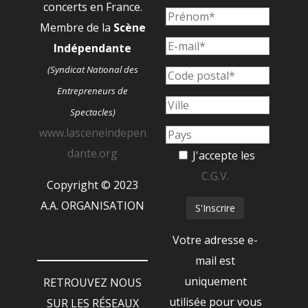
concerts en France.
Membre de la
Scène
Indépendante
(Syndicat National des
Entrepreneurs de
Spectacles)
www.lasceneindepen
dante.org
J'accepte les
C.G.V.
Copyright © 2023
A.A. ORGANISATION
Votre adresse e-
mail est
uniquement
RETROUVEZ NOUS
utilisée pour vous
SUR LES RÉSEAUX