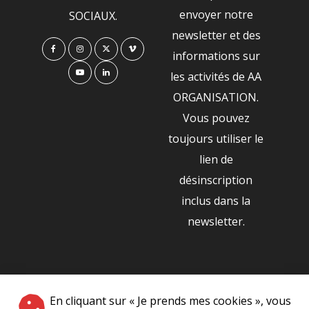
envoyer notre
SOCIAUX.
newsletter et des
informations sur
les activités de AA
ORGANISATION.
Vous pouvez
toujours utiliser le
lien de
désinscription
inclus dans la
newsletter.
NOS PARTENAIRES
En cliquant sur « Je prends mes cookies », vous