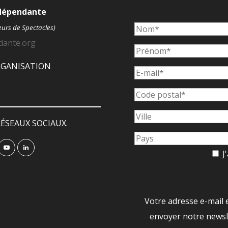
ndépendante
eurs de Spectacles)
dante.org
ORGANISATION
ÉSEAUX SOCIAUX.
J'
Votre adresse e-mail 
envoyer notre newsle