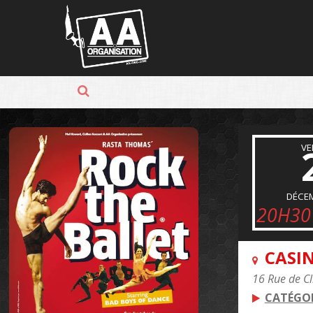
Panneau de gestion des cookies
VE
DÉCE
20H30
CASIN
16 Rue de Cl
CATÉGOR