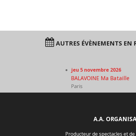
AUTRES ÉVÈNEMENTS EN R
jeu 5 novembre 2026
BALAVOINE Ma Bataille
Paris
A.A. ORGANIS
Producteur de spectacles et de