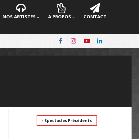
NOS ARTISTES
A PROPOS
CONTACT
e
Spectacles Précédents