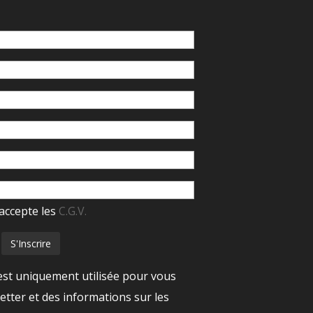
accepte les
C.G.V.
est uniquement utilisée pour vous
tter et des informations sur les