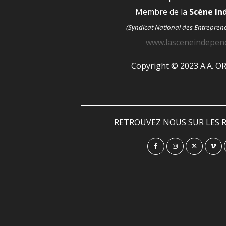
Membre de la
Scène I
(Syndicat National des Entrepren
www.lasceneindepen
Copyright © 2023 A.A. 
RETROUVEZ NOUS SUR LES R