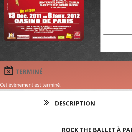
TERMINÉ
Cet évènement est terminé.
DESCRIPTION
ROCK THE BALLET À PA