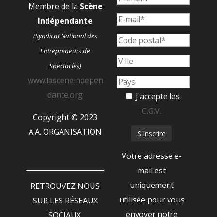
Membre de la
Scène
Indépendante
(Syndicat National des
Entrepreneurs de
Spectacles)
www.lasceneindepen
dante.org
J'accepte les
C.G.V.
Copyright © 2023
A.A. ORGANISATION
Votre adresse e-
mail est
uniquement
RETROUVEZ NOUS
utilisée pour vous
SUR LES RÉSEAUX
envoyer notre
SOCIAUX.