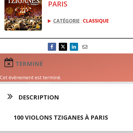
PARIS
CATÉGORIE
:
CLASSIQUE
TERMINÉ
Cet évènement est terminé.
DESCRIPTION
100 VIOLONS TZIGANES À PARIS