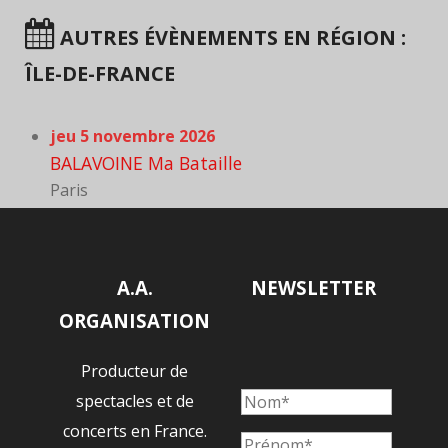
AUTRES ÉVÈNEMENTS EN RÉGION :
ÎLE-DE-FRANCE
jeu 5 novembre 2026
BALAVOINE Ma Bataille
Paris
A.A.
NEWSLETTER
ORGANISATION
Producteur de
spectacles et de
concerts en France.