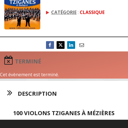
CATÉGORIE
:
CLASSIQUE
TERMINÉ
Cet évènement est terminé.
DESCRIPTION
100 VIOLONS TZIGANES À MÉZIÈRES