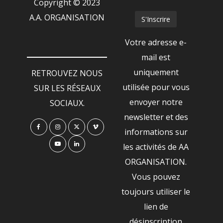
Copyright © 2023
A.A. ORGANISATION
Votre adresse e-
mail est
uniquement
RETROUVEZ NOUS
utilisée pour vous
SUR LES RÉSEAUX
envoyer notre
SOCIAUX.
newsletter et des
informations sur
les activités de AA
ORGANISATION.
Vous pouvez
toujours utiliser le
lien de
désinscription