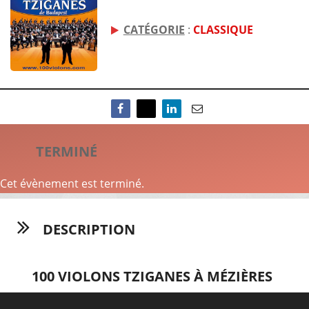
CATÉGORIE
:
CLASSIQUE
TERMINÉ
Cet évènement est terminé.
DESCRIPTION
100 VIOLONS TZIGANES À MÉZIÈRES