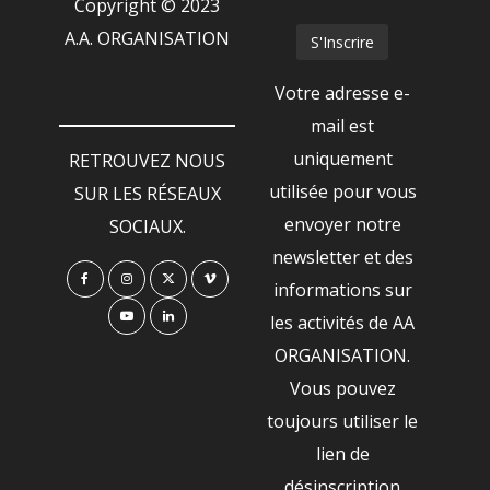
Copyright © 2023
A.A. ORGANISATION
Votre adresse e-
mail est
uniquement
RETROUVEZ NOUS
utilisée pour vous
SUR LES RÉSEAUX
envoyer notre
SOCIAUX.
newsletter et des
informations sur
les activités de AA
ORGANISATION.
Vous pouvez
toujours utiliser le
lien de
désinscription