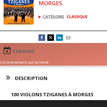
MORGES
CATÉGORIE
:
CLASSIQUE
TERMINÉ
Cet évènement est terminé.
DESCRIPTION
100 VIOLONS TZIGANES À MORGES