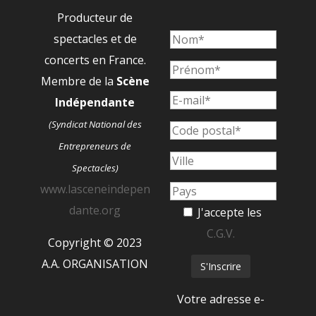
Producteur de
spectacles et de
concerts en France.
Membre de la
Scène
Indépendante
(Syndicat National des
Entrepreneurs de
Spectacles)
www.lasceneindepen
dante.org
J'accepte les
C.G.V.
Copyright © 2023
A.A. ORGANISATION
Votre adresse e-