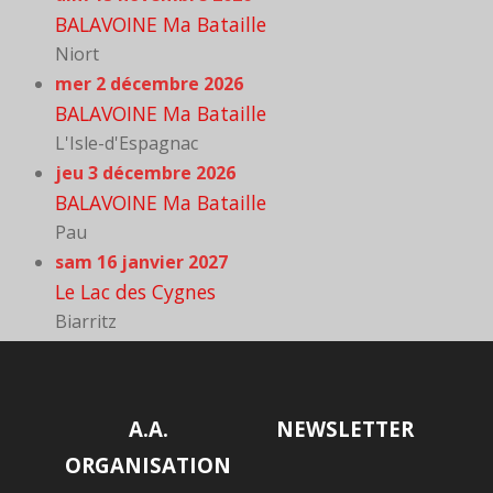
BALAVOINE Ma Bataille
Niort
mer 2 décembre 2026
BALAVOINE Ma Bataille
L'Isle-d'Espagnac
jeu 3 décembre 2026
BALAVOINE Ma Bataille
Pau
sam 16 janvier 2027
Le Lac des Cygnes
Biarritz
A.A.
NEWSLETTER
ORGANISATION