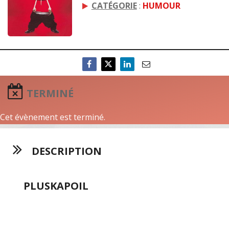
CATÉGORIE
:
HUMOUR
TERMINÉ
Cet évènement est terminé.
DESCRIPTION
PLUSKAPOIL