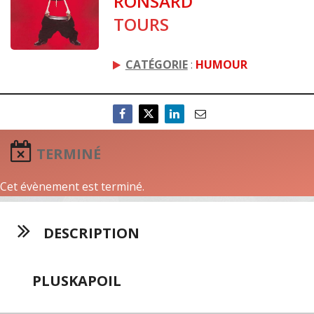
RONSARD
TOURS
CATÉGORIE
:
HUMOUR
TERMINÉ
Cet évènement est terminé.
DESCRIPTION
PLUSKAPOIL