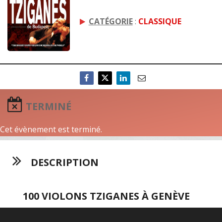
CATÉGORIE
:
CLASSIQUE
TERMINÉ
Cet évènement est terminé.
DESCRIPTION
100 VIOLONS TZIGANES À GENÈVE