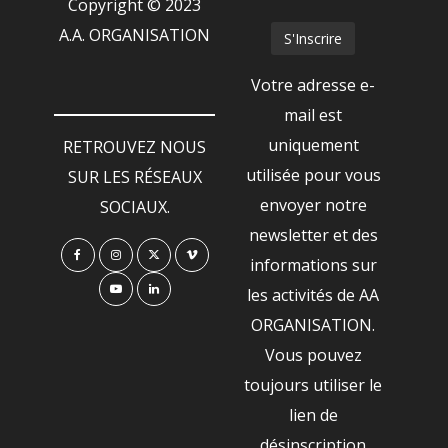
Copyright © 2023
A.A. ORGANISATION
Votre adresse e-
mail est
uniquement
RETROUVEZ NOUS
utilisée pour vous
SUR LES RÉSEAUX
envoyer notre
SOCIAUX.
newsletter et des
informations sur
les activités de AA
ORGANISATION.
Vous pouvez
toujours utiliser le
lien de
désinscription