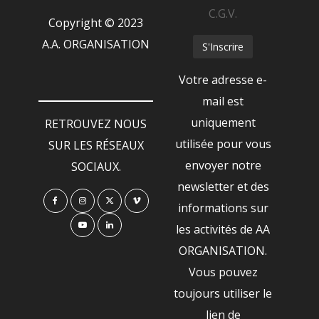
C.G.V.
Copyright © 2023
A.A. ORGANISATION
Votre adresse e-
mail est
uniquement
RETROUVEZ NOUS
utilisée pour vous
SUR LES RÉSEAUX
envoyer notre
SOCIAUX.
newsletter et des
informations sur
les activités de AA
ORGANISATION.
Vous pouvez
toujours utiliser le
lien de