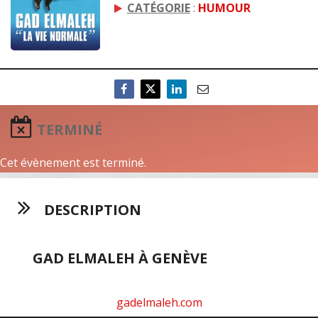
CATÉGORIE
:
HUMOUR
TERMINÉ
Cet évènement est terminé.
DESCRIPTION
GAD ELMALEH À GENÈVE
gadelmaleh.com