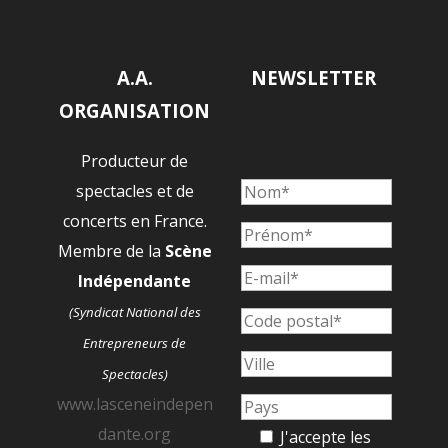
A.A.
NEWSLETTER
ORGANISATION
Producteur de
spectacles et de
concerts en France.
Membre de la
Scène
Indépendante
(Syndicat National des
Entrepreneurs de
Spectacles)
www.lasceneindepen
dante.org
J'accepte les