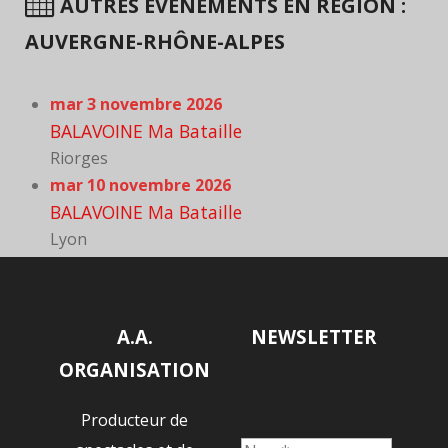
AUTRES ÉVÈNEMENTS EN RÉGION :
AUVERGNE-RHÔNE-ALPES
mar 3 novembre 2026
BALAVOINE Ma Bataille
Riorges
mar 10 novembre 2026
BALAVOINE Ma Bataille
Lyon
A.A.
NEWSLETTER
ORGANISATION
Producteur de