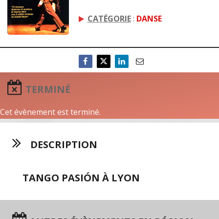
CATÉGORIE
:
DANSE
TERMINÉ
Cet évènement est terminé.
DESCRIPTION
TANGO PASIÓN À LYON