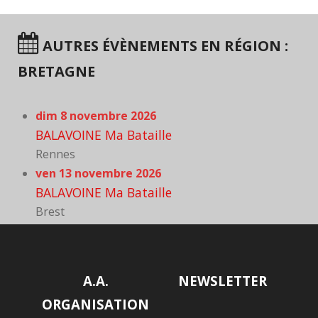
AUTRES ÉVÈNEMENTS EN RÉGION :
BRETAGNE
dim 8 novembre 2026
BALAVOINE Ma Bataille
Rennes
ven 13 novembre 2026
BALAVOINE Ma Bataille
Brest
A.A.
NEWSLETTER
ORGANISATION