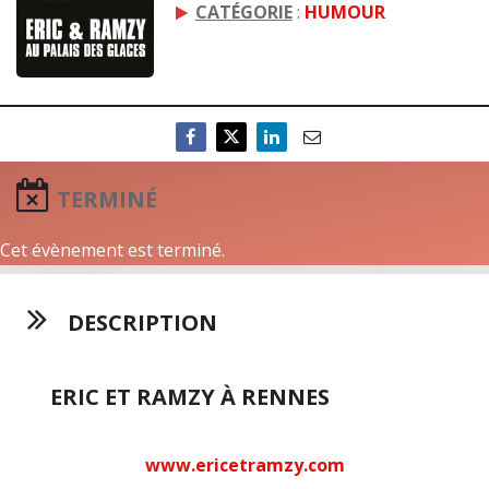
CATÉGORIE
:
HUMOUR
TERMINÉ
Cet évènement est terminé.
DESCRIPTION
ERIC ET RAMZY À RENNES
www.ericetramzy.com