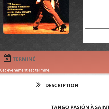
TERMINÉ
Cet évènement est terminé.
DESCRIPTION
TANGO PASIÓN À SAIN