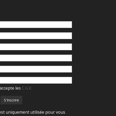
accepte les
C.G.V.
est uniquement utilisée pour vous