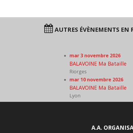
AUTRES ÉVÈNEMENTS EN 
mar 3 novembre 2026
BALAVOINE Ma Bataille
Riorges
mar 10 novembre 2026
BALAVOINE Ma Bataille
Lyon
A.A. ORGANIS