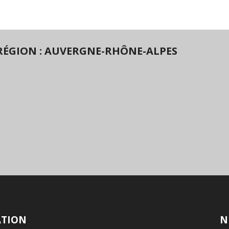
RÉGION : AUVERGNE-RHÔNE-ALPES
ATION
N