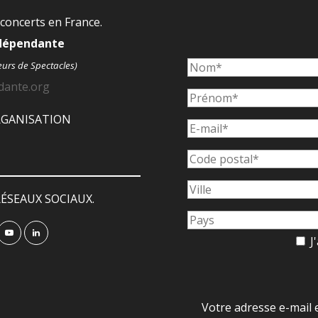
 concerts en France.
ndépendante
eurs de Spectacles)
dante.org
ORGANISATION
ÉSEAUX SOCIAUX.
J'
Votre adresse e-mail 