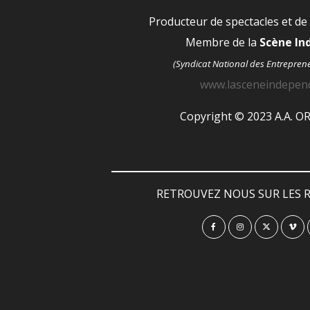
Producteur de spectacles et de
Membre de la
Scène I
(Syndicat National des Entrepren
www.lasceneindepen
Copyright © 2023 A.A. 
RETROUVEZ NOUS SUR LES R