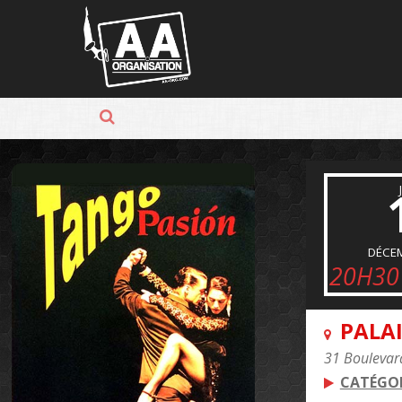
Panneau de gestion des cookies
DÉCE
20H30
PALAI
31 Boulevard
CATÉGOR