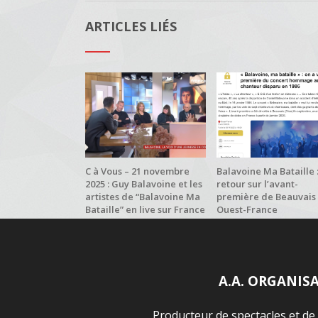
ARTICLES LIÉS
C à Vous – 21 novembre
Balavoine Ma Bataille 
2025 : Guy Balavoine et les
retour sur l’avant-
artistes de “Balavoine Ma
première de Beauvais
Bataille” en live sur France
Ouest-France
5
A.A. ORGANIS
Producteur de spectacles et de