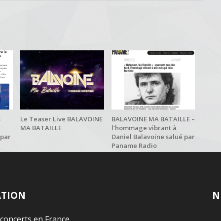
:
Le Teaser Live BALAVOINE
BALAVOINE MA BATAILLE –
MA BATAILLE
l’hommage vibrant à
 par
Daniel Balavoine salué par
Paname Radio
ATION
N
 concerts en France.