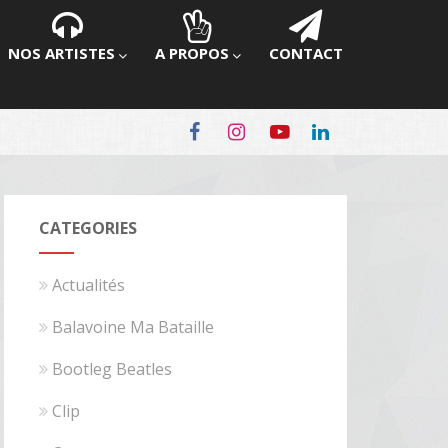
NOS ARTISTES
A PROPOS
CONTACT
CATEGORIES
Actualités
Balavoine Ma Bataille
Bootleg Beatles
Clip