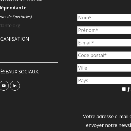
ndépendante
eurs de Spectacles)
dante.org
ORGANISATION
ÉSEAUX SOCIAUX.
J'
Votre adresse e-mail 
envoyer notre newsle