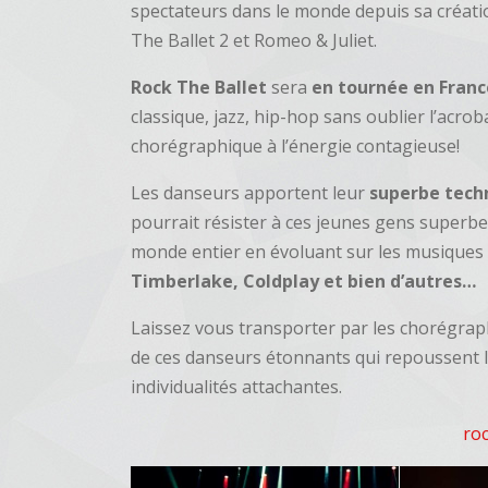
spectateurs dans le monde depuis sa créati
The Ballet 2 et Romeo & Juliet.
Rock The Ballet
sera
en tournée en Franc
classique, jazz, hip-hop sans oublier l’acr
chorégraphique à l’énergie contagieuse!
Les danseurs apportent leur
superbe tech
pourrait résister à ces jeunes gens superbes
monde entier en évoluant sur les musiques
Timberlake, Coldplay et bien d’autres…
Laissez vous transporter par les chorégraph
de ces danseurs étonnants qui repoussent le
individualités attachantes.
roc