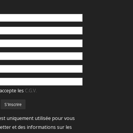
accepte les
C.G.V.
est uniquement utilisée pour vous
tter et des informations sur les