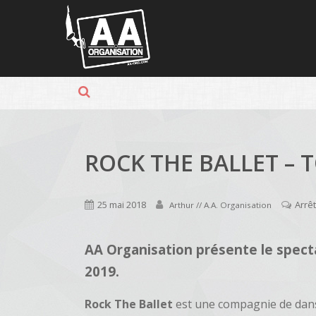
Panneau de gestion des cookies
ROCK THE BALLET – 
25 mai 2018
Arrê
Arthur // A.A. Organisation
AA Organisation présente le spect
2019.
Rock The Ballet
est une compagnie de dans