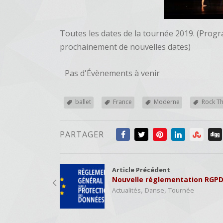
Toutes les dates de la tournée 2019. (Pro
prochainement de nouvelles dates)
Pas d'Évènements à venir
ballet
France
Moderne
Rock Th
PARTAGER
Article Précédent
Nouvelle réglementation RGP
,
,
Actualités
Danse
Tournée