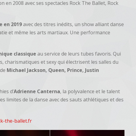
on en 2008 avec ses spectacles Rock The Ballet, Rock
e en 2019
avec des titres inédits, un show alliant danse
obatie et même les arts martiaux. Une performance
nique classique
au service de leurs tubes favoris. Qui
, charismatiques et sexy qui électrisent les salles du
 de
Michael Jackson, Queen, Prince, Justin
ies d’
Adrienne Canterna
, la polyvalence et le talent
s limites de la danse avec des sauts athlétiques et des
k-the-ballet.fr