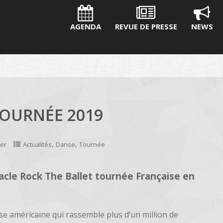
AGENDA
REVUE DE PRESSE
NEWS
TOURNÉE 2019
,
,
ter
Actualités
Danse
Tournée
acle Rock The Ballet tournée Française en
e américaine qui rassemble plus d’un million de