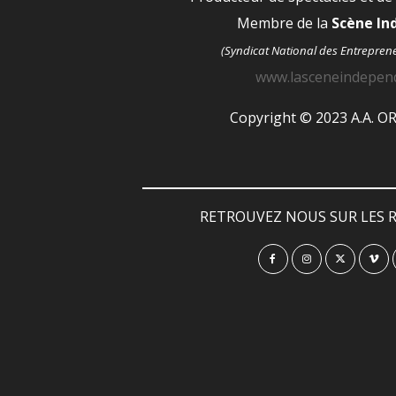
Membre de la
Scène I
(Syndicat National des Entrepren
www.lasceneindepen
Copyright © 2023 A.A. 
RETROUVEZ NOUS SUR LES R