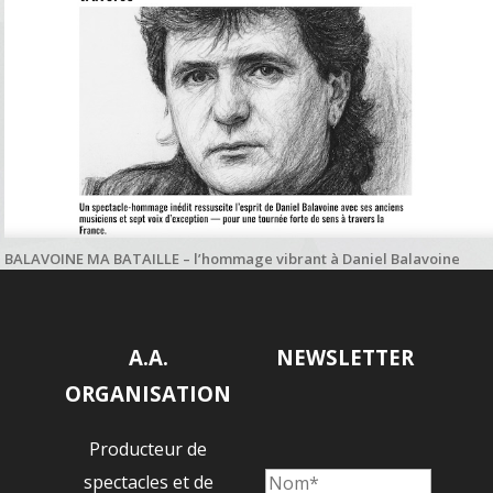
BALAVOINE MA BATAILLE – l’hommage vibrant à Daniel Balavoine
salué par Paname Radio
A.A.
NEWSLETTER
ORGANISATION
Producteur de
spectacles et de