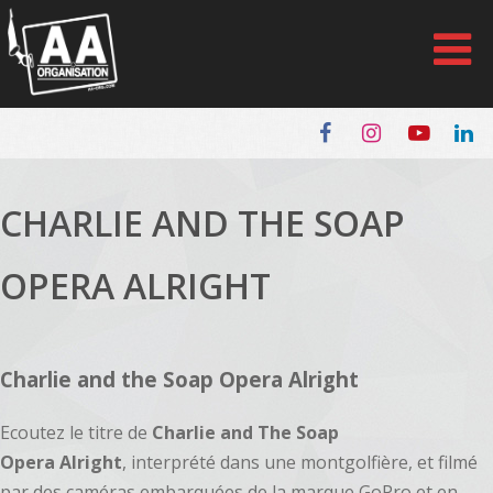
Panneau de gestion des cookies
CHARLIE AND THE SOAP
OPERA ALRIGHT
Charlie and the Soap Opera Alright
Ecoutez le titre de
Charlie and The Soap
Opera
Alright
,
interprété dans une montgolfière, et filmé
par des caméras embarquées de la marque GoPro et en