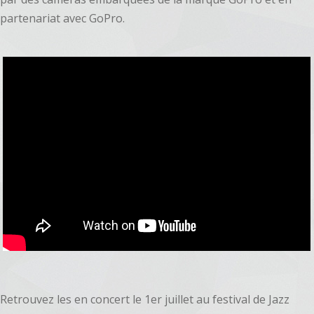
partenariat avec GoPro.
Retrouvez les en concert le 1er juillet au festival de Jazz