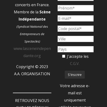
concerts en France.
Membre de la
Scène
Indépendante
(Syndicat National des
Entrepreneurs de
Spectacles)
www.lasceneindepen
dante.org
J'accepte les
C.G.V.
Copyright © 2023
A.A. ORGANISATION
Votre adresse e-
mail est
uniquement
RETROUVEZ NOUS