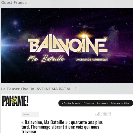
Ouest-France
Le Teaser Live BALAVOINE MA BATAILLE