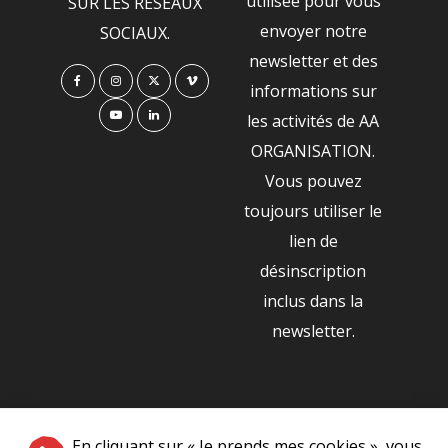
utilisée pour vous
SUR LES RÉSEAUX
envoyer notre
SOCIAUX.
newsletter et des
informations sur
les activités de AA
ORGANISATION.
Vous pouvez
toujours utiliser le
lien de
désinscription
inclus dans la
newsletter.
NOS PARTENAIRES
En cliquant sur « Je prends mes cookies », vous