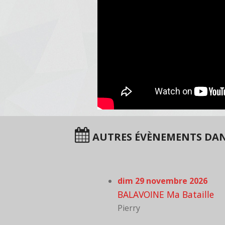
AUTRES ÉVÈNEMENTS DAN
dim 29 novembre 2026
BALAVOINE Ma Bataille
Pierry