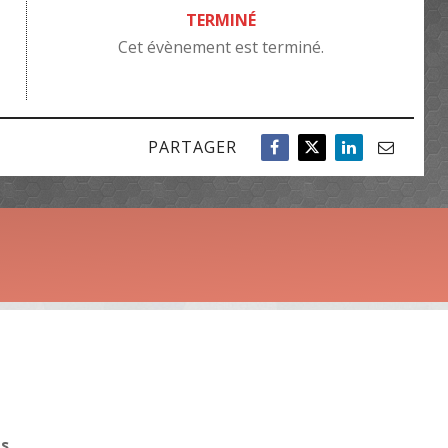
TERMINÉ
Cet évènement est terminé.
PARTAGER
ms