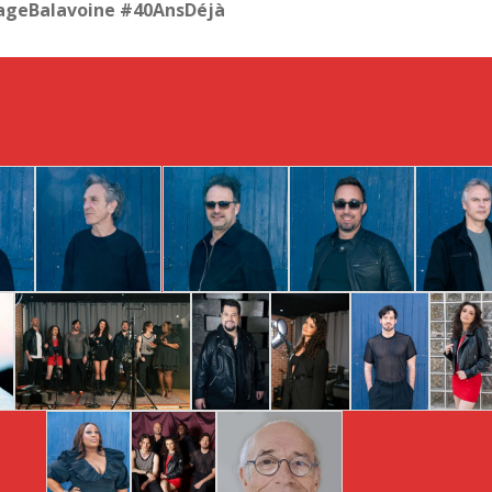
geBalavoine #40AnsDéjà