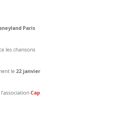
sneyland Paris
ce les chansons
ment le
22 janvier
 l’association
Cap