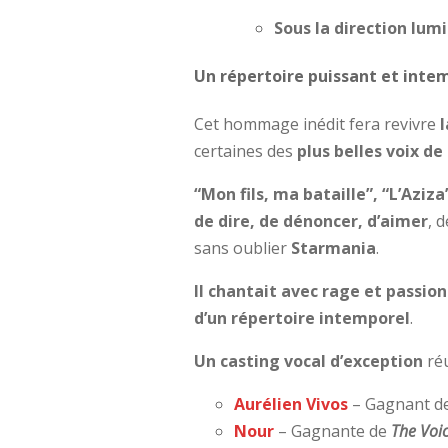
Sous la direction lum
Un répertoire puissant et inte
Cet hommage inédit fera revivre
certaines des
plus belles voix de
“Mon fils, ma bataille”, “L’Aziz
de dire, de dénoncer, d’aimer
, 
sans oublier
Starmania
.
Il chantait avec rage et passion
d’un répertoire intemporel
.
Un casting vocal d’exception
ré
Aurélien Vivos
–
Gagnant d
Nour
–
Gagnante de
The Voi