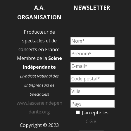
A.A.
NEWSLETTER
ORGANISATION
Producteur de
spectacles et de
concerts en France.
Membre de la
Scène
Indépendante
(Syndicat National des
Entrepreneurs de
Spectacles)
www.lasceneindepen
dante.org
J'accepte les
C.G.V.
Copyright © 2023