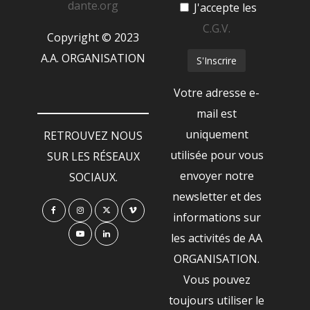
dante.org
J'accepte les
C.G.V.
Copyright © 2023
A.A. ORGANISATION
Votre adresse e-
mail est
uniquement
RETROUVEZ NOUS
utilisée pour vous
SUR LES RÉSEAUX
envoyer notre
SOCIAUX.
newsletter et des
informations sur
les activités de AA
ORGANISATION.
Vous pouvez
toujours utiliser le