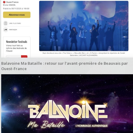
Balavoine Ma Bataille : retour sur l’avant-première de Beauvais par
Ouest-France