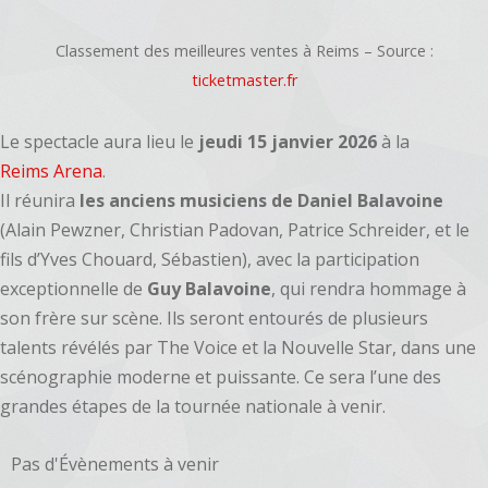
Classement des meilleures ventes à Reims – Source :
ticketmaster.fr
Le spectacle aura lieu le
jeudi 15 janvier 2026
à la
Reims Arena
.
Il réunira
les anciens musiciens de Daniel Balavoine
(Alain Pewzner, Christian Padovan, Patrice Schreider, et le
fils d’Yves Chouard, Sébastien), avec la participation
exceptionnelle de
Guy Balavoine
, qui rendra hommage à
son frère sur scène. Ils seront entourés de plusieurs
talents révélés par The Voice et la Nouvelle Star, dans une
scénographie moderne et puissante. Ce sera l’une des
grandes étapes de la tournée nationale à venir.
Pas d'Évènements à venir