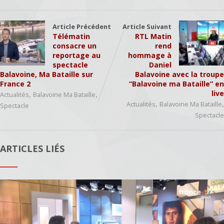
Article Précédent
Article Suivant
Télématin
RTL Matin
consacre un
rend
reportage au
hommage à
spectacle
Daniel
Balavoine, Ma Bataille sur
Balavoine avec la troupe
France 2
“Balavoine ma Bataille” en
,
,
live
Actualités
Balavoine Ma Bataille
,
,
Actualités
Balavoine Ma Bataille
Spectacle
Spectacle
ARTICLES LIÉS